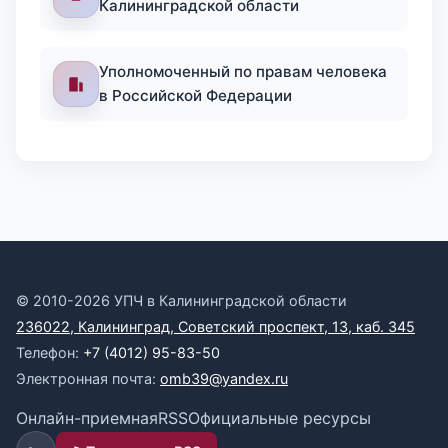
Калининградской области
Уполномоченный по правам человека
в Российской Федерации
© 2010-2026 УПЧ в Калининградской области
236022, Калининград, Советский проспект, 13, каб. 345
Телефон:
+7 (4012) 95-83-50
Электронная почта:
omb39@yandex.ru
Онлайн-приемная
RSS
Официальные ресурсы