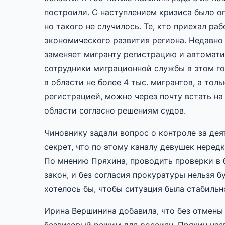
построили. С наступлением кризиса было оп
но такого не случилось. Те, кто приехал ра
экономического развития региона. Недавно 
заменяет мигранту регистрацию и автоматич
сотрудники миграционной службы в этом го
в области не более 4 тыс. мигрантов, а тол
регистрацией, можно через почту встать на
области согласно решениям судов.
Чиновнику задали вопрос о контроле за де
секрет, что по этому каналу девушек нередк
По мнению Пряхина, проводить проверки в 
закон, и без согласия прокуратуры нельзя 
хотелось бы, чтобы ситуация была стабильн
Ирина Вершинина добавила, что без отмены