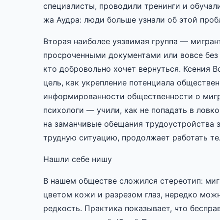
специалисты, проводили тренинги и обучали
жа Аудра: люди больше узнали об этой проб
Вторая наиболее уязвимая группа — мигран
просроченными документами или вовсе без 
кто добровольно хочет вернуться. Ксения В
цель, как укрепление потенциала обществе
информированности общественности о мигр
психологи — учили, как не попадать в ловк
на заманчивые обещания трудоустройства з
трудную ситуацию, продолжает работать те
Нашли себе нишу
В нашем обществе сложился стереотип: миг
цветом кожи и разрезом глаз, нередко можн
редкость. Практика показывает, что беспр