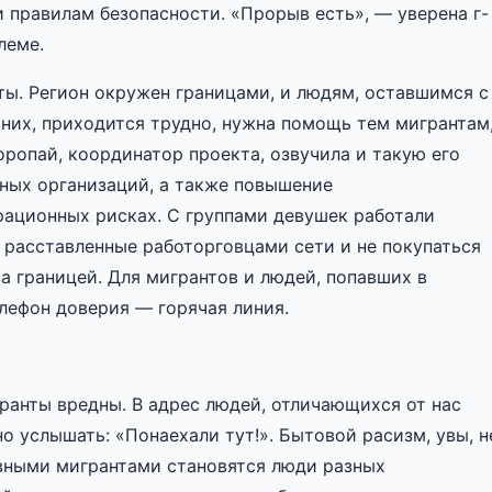
 правилам безопасности. «Прорыв есть», — уверена г-
леме.
ты. Регион окружен границами, и людям, оставшимся с
них, приходится трудно, нужна помощь тем мигрантам
оропай, координатор проекта, озвучила и такую его
нных организаций, а также повышение
ационных рисках. С группами девушек работали
о расставленные работорговцами сети и не покупаться
а границей. Для мигрантов и людей, попавших в
лефон доверия — горячая линия.
ранты вредны. В адрес людей, отличающихся от нас
о услышать: «Понаехали тут!». Бытовой расизм, увы, н
авными мигрантами становятся люди разных