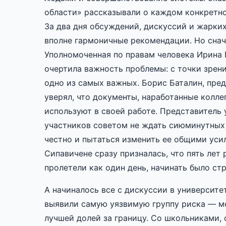
области» рассказывали о каждом конкретно
За два дня обсуждений, дискуссий и жарки
вполне гармоничные рекомендации. Но снача
Уполномоченная по правам человека Ирина 
очертила важность проблемы: с точки зрен
одно из самых важных. Борис Баталин, пре
уверял, что документы, наработанные колл
используют в своей работе. Представитель 
участников советом не ждать сиюминутных 
честно и пытаться изменить ее общими уси
Сипавичене сразу призналась, что пять лет
пролетели как один день, начинать было стр
А начиналось все с дискуссии в университе
выявили самую уязвимую группу риска — м
лучшей долей за границу. Со школьниками, 