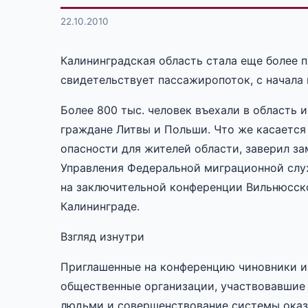
22.10.2010
Калининградская область стала еще более 
свидетельствует пассажиропоток, с начала 
Более 800 тыс. человек въехали в область 
граждане Литвы и Польши. Что же касается
опасности для жителей области, заверил з
Управления Федеральной миграционной слу
на заключительной конференции Вильнюсск
Калининграде.
Взгляд изнутри
Приглашенные на конференцию чиновники из
общественные организации, участвовавшие
людьми и совершенствование системы оказ