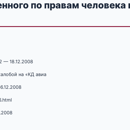
нного по правам человека 
2 — 18.12.2008
алобой на «КД авиа
16.12.2008
6.html
.2008