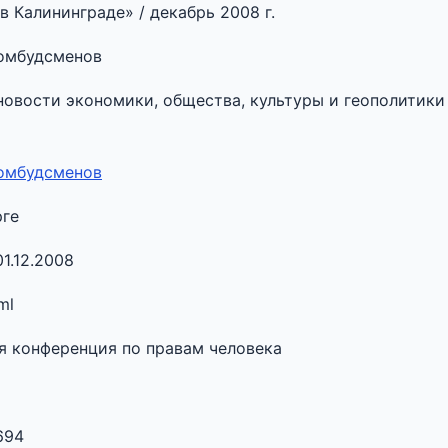
в Калининграде» / декабрь 2008 г.
 омбудсменов
овости экономики, общества, культуры и геополитики 
 омбудсменов
рге
01.12.2008
ml
я конференция по правам человека
6694