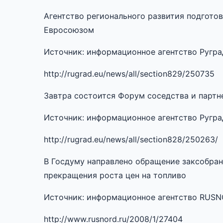
Агентство регионального развития подгото
Евросоюзом
Источник: информационное агентство Руград.
http://rugrad.eu/news/all/section829/250735
Завтра состоится Форум соседства и партн
Источник: информационное агентство Руград.
http://rugrad.eu/news/all/section828/250263/
В Госдуму направлено обращение заксобран
прекращения роста цен на топливо
Источник: информационное агентство RUS
http://www.rusnord.ru/2008/1/27404