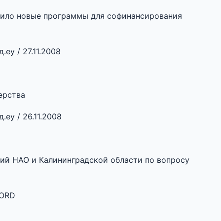
вило новые программы для софинансирования
еу / 27.11.2008
ерства
еу / 26.11.2008
ий НАО и Калининградской области по вопросу
NORD