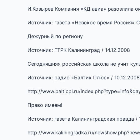
И.Козырев Компания «КД авиа» разозлила о
Источник: газета «Невское время Россия» Се
Дежурный по региону
Источник: ГТРК Калининград / 14.12.2008
Сегодняшняя российская школа не учит кул
Источник: радио «Балтик Плюс» / 10.12.2008
http://www.balticpl.ru/index.php?type=info
Право имеем!
Источник: газета Калининградская правда / 1
http://www.kaliningradka.ru/newshow.php?new