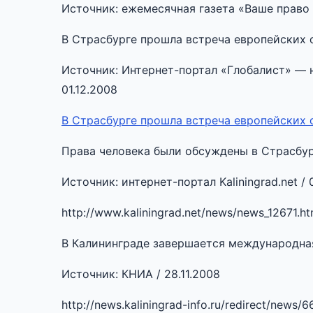
Источник: ежемесячная газета «Ваше право 
В Страсбурге прошла встреча европейских
Источник: Интернет-портал «Глобалист» — н
01.12.2008
В Страсбурге прошла встреча европейских
Права человека были обсуждены в Страсбу
Источник: интернет-портал Kaliningrad.net / 
http://www.kaliningrad.net/news/news_12671.ht
В Калининграде завершается международна
Источник: КНИА / 28.11.2008
http://news.kaliningrad-info.ru/redirect/news/