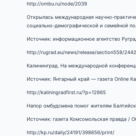
http://ombu.ru/node/2039
Открылась международная научно-практиче
социально-демографической и семейной по
Источник: информационное агентство Руград.
http://rugrad.eu/news/release/section558/244
Калининград. На международной конференц
Источник: Янтарный край — газета Online К
http://kaliningradfirst.ru/?p=12865
Напор омбудсмена помог жителям Балтийск
Источник: газета Комсомольская правда / Об
http://kp.ru/daily/24191/398656/print/