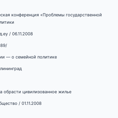
ская конференция «Проблемы государственной
литики
еу / 06.11.2008
289/
ии — о семейной политике
алининград
а обрасти цивилизованное жилье
щество / 01.11.2008