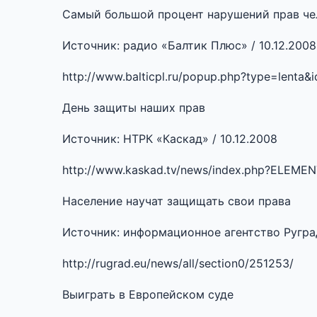
Самый большой процент нарушений прав че
Источник: радио «Балтик Плюс» / 10.12.2008
http://www.balticpl.ru/popup.php?type=lenta&
День защиты наших прав
Источник: НТРК «Каскад» / 10.12.2008
http://www.kaskad.tv/news/index.php?ELEME
Население научат защищать свои права
Источник: информационное агентство Руград
http://rugrad.eu/news/all/section0/251253/
Выиграть в Европейском суде