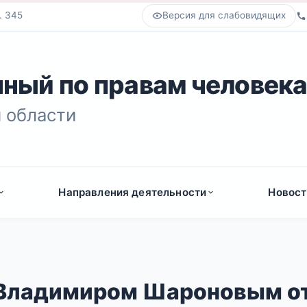
. 345
Версия для слабовидящих
ный по правам человек
 области
Направления деятельности
Новост
 Владимиром Шароновым о