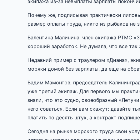
экипажа из-за невыплаты зарплаты покончил
Почему же, подписывая практически липовы
размер оплаты труда, никто из рыбаков не 
Валентина Малинина, член экипажа РТМС «З
хороший заработок. Не думала, что все так 
Недавний пример с траулером «Диана», экип
моряки домой без зарплаты, да еще на обра
Вадим Мамонтов, председатель Калининград
уже третий экипаж. Для первого мы практи
знали, что это судно, своеобразный «Летучий
него соваться. Если вам скажут: давайте ты
платить по десять штук, а контракт подпише
Сегодня на рынке морского труда свои усл