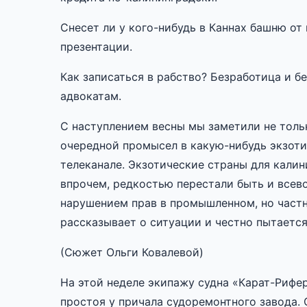
Снесет ли у кого-нибудь в Каннах башню о
презентации.
Как записаться в рабство? Безработица и б
адвокатам.
С наступлением весны мы заметили не толь
очередной промысел в какую-нибудь экзоти
телеканале. Экзотические страны для калин
впрочем, редкостью перестали быть и всев
нарушением прав в промышленном, но частн
рассказывает о ситуации и честно пытаетс
(Сюжет Ольги Ковалевой)
На этой неделе экипажу судна «Карат-Рифер
простоя у причала судоремонтного завода.