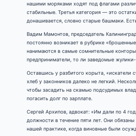
нашими моряками ходят под флагами различ
стабильные. Третья категория — это остатк
донашивается, словно старые башмаки. Есть
Вадим Мамонтов, председатель Калининград
постоянно возникает в рубрике «брошенные 
нанимаются в самые сомнительные конторы
предприниматели, то ли заведомые жулики
Оставшись у разбитого корыта, «искатели с
хлеб у законников далеко не легкий. Неско
чтобы засадить на скамью подсудимых влад
погасить долг по зарплате.
Сергей Архипов, адвокат: «Им дали по 4 го
должности в течение пяти лет. Они обязаны
нашей практике, когда виновные были осужд