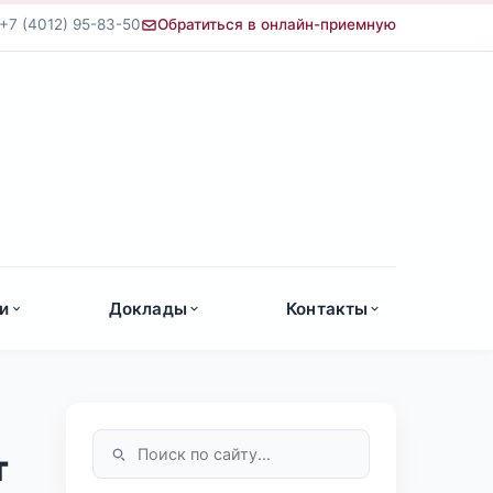
+7 (4012) 95-83-50
Обратиться в онлайн-приемную
а
и
Доклады
Контакты
т