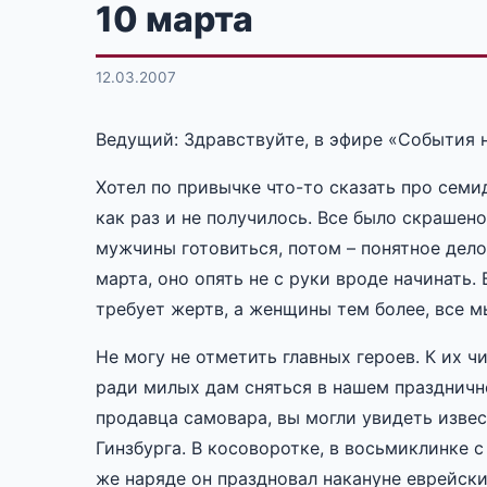
10 марта
12.03.2007
Ведущий: Здравствуйте, в эфире «События 
Хотел по привычке что-то сказать про семи
как раз и не получилось. Все было скрашен
мужчины готовиться, потом – понятное дело,
марта, оно опять не с руки вроде начинать. 
требует жертв, а женщины тем более, все м
Не могу не отметить главных героев. К их ч
ради милых дам сняться в нашем праздничн
продавца самовара, вы могли увидеть изве
Гинзбурга. В косоворотке, в восьмиклинке с
же наряде он праздновал накануне еврейски