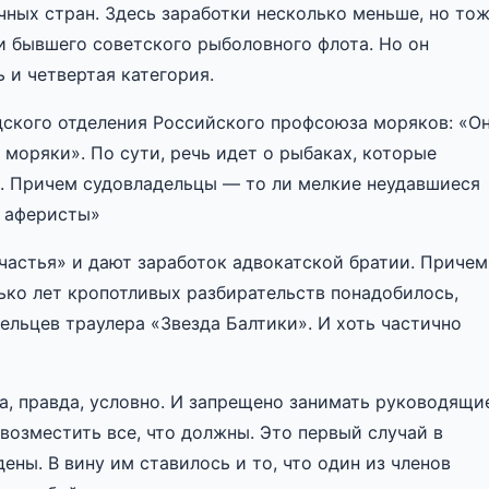
ных стран. Здесь заработки несколько меньше, но то
и бывшего советского рыболовного флота. Но он
 и четвертая категория.
ского отделения Российского профсоюза моряков: «О
моряки». По сути, речь идет о рыбаках, которые
. Причем судовладельцы — то ли мелкие неудавшиеся
- аферисты»
частья» и дают заработок адвокатской братии. Причем
лько лет кропотливых разбирательств понадобилось,
ельцев траулера «Звезда Балтики». И хоть частично
да, правда, условно. И запрещено занимать руководящи
 возместить все, что должны. Это первый случай в
ены. В вину им ставилось и то, что один из членов