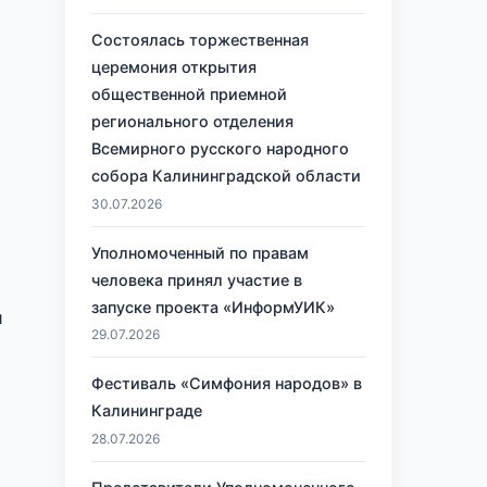
Состоялась торжественная
церемония открытия
общественной приемной
регионального отделения
Всемирного русского народного
собора Калининградской области
и
30.07.2026
Уполномоченный по правам
человека принял участие в
запуске проекта «ИнформУИК»
и
29.07.2026
Фестиваль «Симфония народов» в
Калининграде
28.07.2026