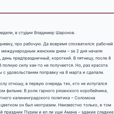
недели, в студии Владимир Шаронов.
дневку, про рабочую. Да вовремя спохватился: рабочей
о международным женским днем – за 2 дня начали
 день предпраздничный, короткий. В пятницу, после 8
В полную силу как-то не получается. Но, раз красота
ы с удовольствием поправку на 8 марта и сделали.
ислу отношу, в первую очередь тех, кто не испугался
ом фильме. В роли гарного рязанского коробейника,
стного калининградского политика – Соломона
 цветком он был неотразим. Неизвестно только, в том
й праздник Пурим и ел ли уши Амана – эдакие сладкие