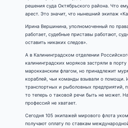
решения суда Октябрьского района. Что ем
арест. Это значит, что нынешний экипаж «К
Ирина Вершинина, уполномоченный по права
работает, судебные приставы работают, суд
оставить никаких следов».
А в Калининградском отделении Российског
калининградских моряков застряли в порту
марокканским флагом, но принадлежит мур
кораблей, чьи команды взывали о помощи. 
транспортных и рыболовных предприятий, п
то теперь о таковой речи быть не может. 
профессий не хватает.
Сегодня 105 экипажей мирового флота уко
получают оплату по ставкам международной