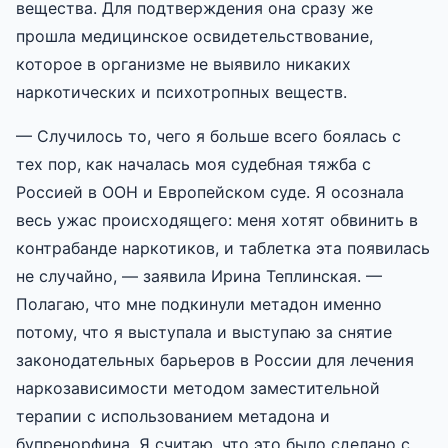
вещества. Для подтверждения она сразу же
прошла медицинское освидетельствование,
которое в организме не выявило никаких
наркотических и психотропных веществ.
— Cлучилось то, чего я больше всего боялась с
тех пор, как началась моя судебная тяжба с
Россией в ООН и Европейском суде. Я осознала
весь ужас происходящего: меня хотят обвинить в
контрабанде наркотиков, и таблетка эта появилась
не случайно, — заявила Ирина Теплинская. —
Полагаю, что мне подкинули метадон именно
потому, что я выступала и выступаю за снятие
законодательных барьеров в России для лечения
наркозависимости методом заместительной
терапии с использованием метадона и
бупренорфина. Я считаю, что это было сделано с