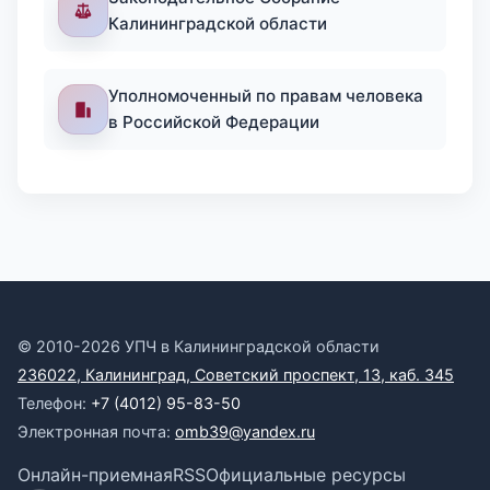
Калининградской области
Уполномоченный по правам человека
в Российской Федерации
© 2010-2026 УПЧ в Калининградской области
236022, Калининград, Советский проспект, 13, каб. 345
Телефон:
+7 (4012) 95-83-50
Электронная почта:
omb39@yandex.ru
Онлайн-приемная
RSS
Официальные ресурсы