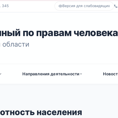
. 345
Версия для слабовидящих
ный по правам человек
 области
Направления деятельности
Новост
мотность населения