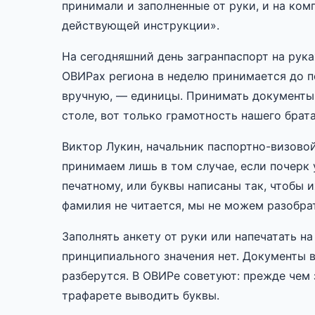
принимали и заполненные от руки, и на комп
действующей инструкции».
На сегодняшний день загранпаспорт на рука
ОВИРах региона в неделю принимается до п
вручную, — единицы. Принимать документы,
столе, вот только грамотность нашего брат
Виктор Лукин, начальник паспортно-визово
принимаем лишь в том случае, если почерк 
печатному, или буквы написаны так, чтобы и
фамилия не читается, мы не можем разобра
Заполнять анкету от руки или напечатать н
принципиального значения нет. Документы в
разберутся. В ОВИРе советуют: прежде чем
трафарете выводить буквы.