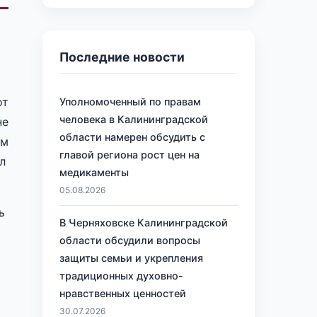
Последние новости
от
Уполномоченный по правам
человека в Калининградской
не
области намерен обсудить с
ам
главой региона рост цен на
л
медикаменты
05.08.2026
ь
В Черняховске Калининградской
области обсудили вопросы
защиты семьи и укрепления
традиционных духовно-
нравственных ценностей
30.07.2026