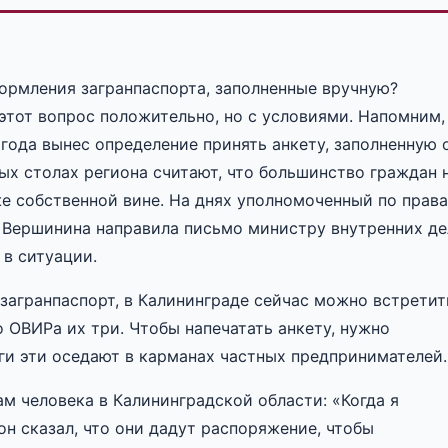
ормления загранпаспорта, заполненные вручную?
этот вопрос положительно, но с условиями. Напомним,
 года вынес определение принять анкету, заполненную 
ных столах региона считают, что большинство граждан 
же собственной вине. На днях уполномоченный по прав
 Вершинина направила письмо министру внутренних де
 в ситуации.
загранпаспорт, в Калининграде сейчас можно встретит
о ОВИРа их три. Чтобы напечатать анкету, нужно
ги эти оседают в карманах частных предпринимателей.
м человека в Калининградской области: «Когда я
он сказал, что они дадут распоряжение, чтобы