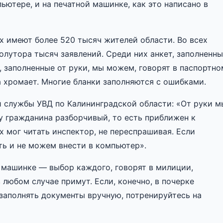
ьютере, и на печатной машинке, как это написано в
х имеют более 520 тысяч жителей области. Во всех
олутора тысяч заявлений. Среди них анкет, заполненн
 заполненные от руки, мы можем, говорят в паспортно
а хромает. Многие бланки заполняются с ошибками.
й службы УВД по Калининградской области: «От руки м
у гражданина разборчивый, то есть приближен к
х мог читать инспектор, не переспрашивая. Если
ть и не можем внести в компьютер».
а машинке — выбор каждого, говорят в милиции,
 любом случае примут. Если, конечно, в почерке
 заполнять документы вручную, потренируйтесь на