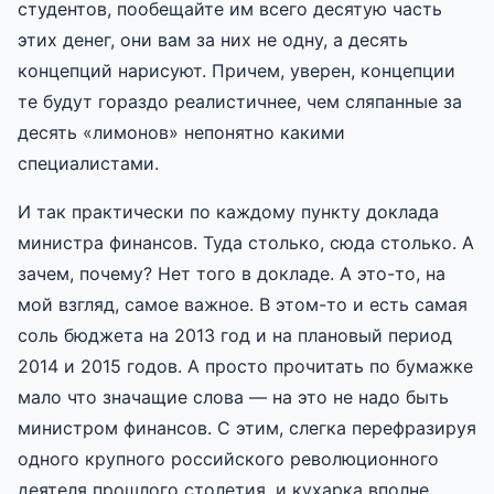
студентов, пообещайте им всего десятую часть
этих денег, они вам за них не одну, а десять
концепций нарисуют. Причем, уверен, концепции
те будут гораздо реалистичнее, чем сляпанные за
десять «лимонов» непонятно какими
специалистами.
И так практически по каждому пункту доклада
министра финансов. Туда столько, сюда столько. А
зачем, почему? Нет того в докладе. А это-то, на
мой взгляд, самое важное. В этом-то и есть самая
соль бюджета на 2013 год и на плановый период
2014 и 2015 годов. А просто прочитать по бумажке
мало что значащие слова — на это не надо быть
министром финансов. С этим, слегка перефразируя
одного крупного российского революционного
деятеля прошлого столетия, и кухарка вполне