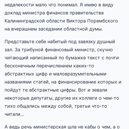
недалекости мало что понимал. Я имею в виду
доклад министра финансов правительства
Калининградской области Виктора Порембского
на вчерашнем заседании областной думы.
Представьте себе набитый под завязку душный
зал. За трибуной финансовый министр, скучно
читающий написанный по бумажке текст с почти
бесконечным перечислением каких-то
абстрактных цифр и маловразумительными
названиями статей, на финансирование которых и
пойдут те абстрактные цифры. Вот и зевали
некоторые депутаты, другие их коллеги о чем-то
тихо общались между собой, третьи что-то
читали…
А ведь речь министерская шла не кабы о чем, а о