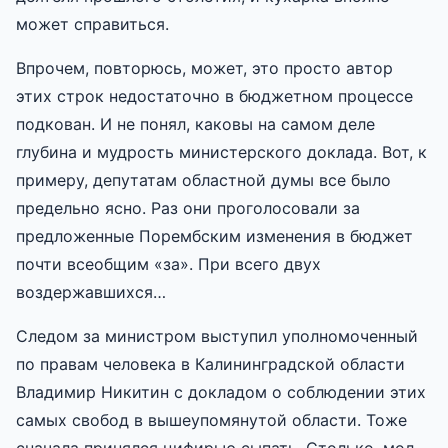
может справиться.
Впрочем, повторюсь, может, это просто автор
этих строк недостаточно в бюджетном процессе
подкован. И не понял, каковы на самом деле
глубина и мудрость министерского доклада. Вот, к
примеру, депутатам областной думы все было
предельно ясно. Раз они проголосовали за
предложенные Порембским изменения в бюджет
почти всеобщим «за». При всего двух
воздержавшихся…
Следом за министром выступил уполномоченный
по правам человека в Калининградской области
Владимир Никитин с докладом о соблюдении этих
самых свобод в вышеупомянутой области. Тоже
сначала принялся цифирью сыпать. Столько, мол,