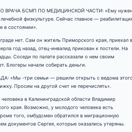
О ВРАЧА БСМП ПО МЕДИЦИНСКОЙ ЧАСТИ: «Ему нуже
лечебной физкультуре. Сейчас главное — реабилитация
е в состоянии».
нграде нет. Сам он житель Приморского края, приехал 
ерла год назад, отец-инвалид прикован к постели. На
дцы. Соседи по палате рассказали о нем своим
ет. Блогеры начали собирать деньги.
: «Мы -три семьи — решили открыть с ведома этог
ижку. Просим на другой счет не перечислять».
 человека в Калининградской области Владимир
ого края. Возможно, у молодого человека есть
Кроме того, омбудсмен обратился в миграционную
ием документов Сергея, которые оказались утеряны.