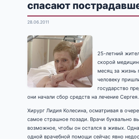
спасают пострадавше
28.06.2011
25-летний жител
скорой медицин
месяц за жизнь 
человеку пришли
государство пре
они начали сбор средств на лечение Сергея.
Хирург Лидия Колесина, осматривая в очер
самое страшное позади. Врачи буквально вы
возможное, чтобы он остался в живых. Одн
одной врачебной помощи сейчас явно недос