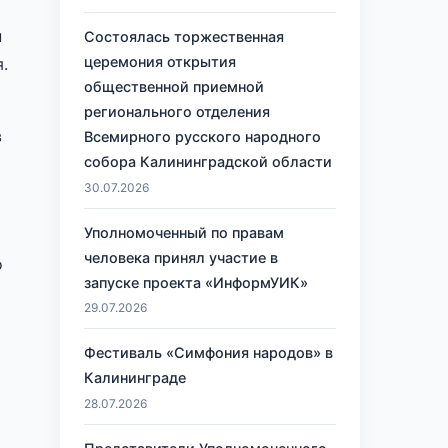
н
Состоялась торжественная
церемония открытия
.
общественной приемной
регионального отделения
в
Всемирного русского народного
собора Калининградской области
30.07.2026
Уполномоченный по правам
человека принял участие в
о
запуске проекта «ИнформУИК»
29.07.2026
Фестиваль «Симфония народов» в
Калининграде
28.07.2026