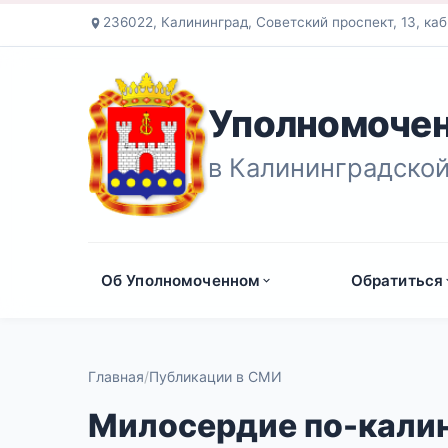
236022, Калининград, Советский проспект, 13, каб
Уполномочен
в Калининградской
Об Уполномоченном
Обратиться
Главная
Публикации в СМИ
Милосердие по-калин