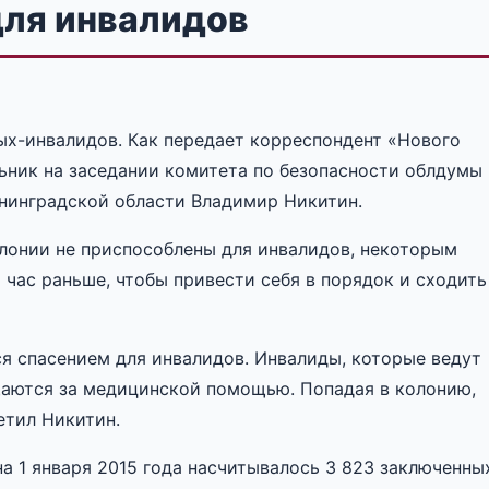
для инвалидов
ых-инвалидов. Как передает корреспондент «Нового
льник на заседании комитета по безопасности облдумы
нинградской области Владимир Никитин.
лонии не приспособлены для инвалидов, некоторым
час раньше, чтобы привести себя в порядок и сходить
я спасением для инвалидов. Инвалиды, которые ведут
щаются за медицинской помощью. Попадая в колонию,
етил Никитин.
на 1 января 2015 года насчитывалось 3 823 заключенны