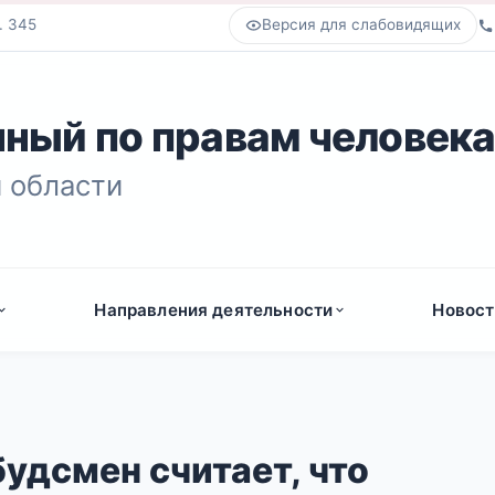
. 345
Версия для слабовидящих
ный по правам человек
 области
Направления деятельности
Новост
удсмен считает, что