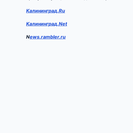
Калининград.Ru
Калининград.Net
N
ews.rambler.ru