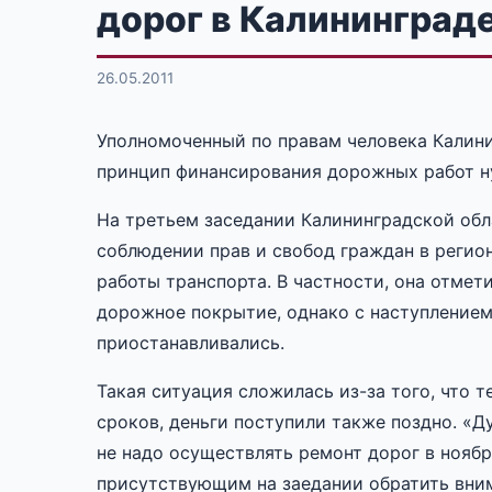
дорог в Калининград
26.05.2011
Уполномоченный по правам человека Калини
принцип финансирования дорожных работ н
На третьем заседании Калининградской об
соблюдении прав и свобод граждан в регион
работы транспорта. В частности, она отмет
дорожное покрытие, однако с наступлением
приостанавливались.
Такая ситуация сложилась из-за того, что
сроков, деньги поступили также поздно. «Д
не надо осуществлять ремонт дорог в нояб
присутствующим на заедании обратить вним