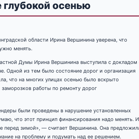
е глубокой осенью
нградской области Ирина Вершинина уверена, что
ужно менять.
ластной Думы Ирина Вершинина выступила с докладом 
е. Одной из тем было состояние дорог и организация
ила, что на многих улицах осенью было вскрыто
 заморозков работы по ремонту дорог
 тендеры были проведены в нарушение установленных
умаю, что этот принцип финансирования надо менять. И
ре перед зимой», — считает Вершинина. Она предложил
ание на проблему и подумать над ее решением.