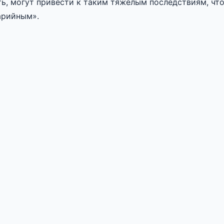
ь, могут привести к таким тяжелым последствиям, чт
арийным».