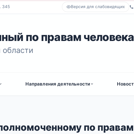
. 345
Версия для слабовидящих
ный по правам человек
 области
Направления деятельности
Новост
полномоченному по правам