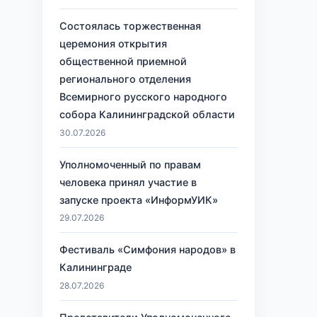
о
Состоялась торжественная
церемония открытия
общественной приемной
регионального отделения
Всемирного русского народного
собора Калининградской области
30.07.2026
Уполномоченный по правам
человека принял участие в
запуске проекта «ИнформУИК»
29.07.2026
Фестиваль «Симфония народов» в
Калининграде
28.07.2026