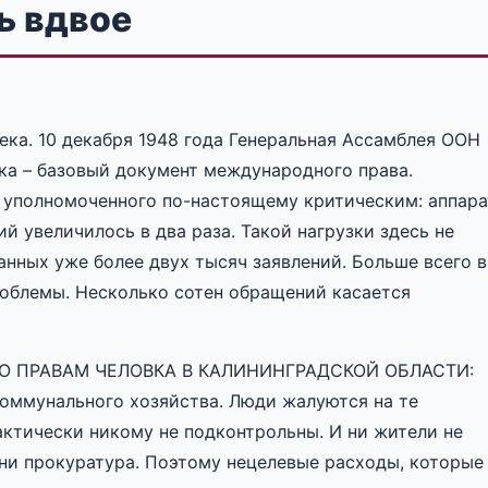
ь вдвое
ка. 10 декабря 1948 года Генеральная Ассамблея ООН
ка – базовый документ международного права.
 уполномоченного по-настоящему критическим: аппара
й увеличилось в два раза. Такой нагрузки здесь не
данных уже более двух тысяч заявлений. Больше всего в
облемы. Несколько сотен обращений касается
 ПРАВАМ ЧЕЛОВКА В КАЛИНИНГРАДСКОЙ ОБЛАСТИ:
оммунального хозяйства. Люди жалуются на те
ктически никому не подконтрольны. И ни жители не
 ни прокуратура. Поэтому нецелевые расходы, которые