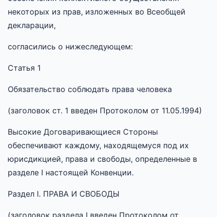
некоторых из прав, изложенных во Всеобщей
декларации,
согласились о нижеследующем:
Статья 1
Обязательство соблюдать права человека
(заголовок ст. 1 введен Протоколом от 11.05.1994)
Высокие Договаривающиеся Стороны
обеспечивают каждому, находящемуся под их
юрисдикцией, права и свободы, определенные в
разделе I настоящей Конвенции.
Раздел I. ПРАВА И СВОБОДЫ
(заголовок раздела I введен Протоколом от