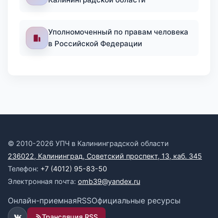
Уполномоченный по правам человека
в Российской Федерации
© 2010-2026 УПЧ в Калининградской области
236022, Калининград, Советский проспект, 13, каб. 345
Телефон:
+7 (4012) 95-83-50
Электронная почта:
omb39@yandex.ru
Онлайн-приемная
RSS
Официальные ресурсы
Трансляция RSS