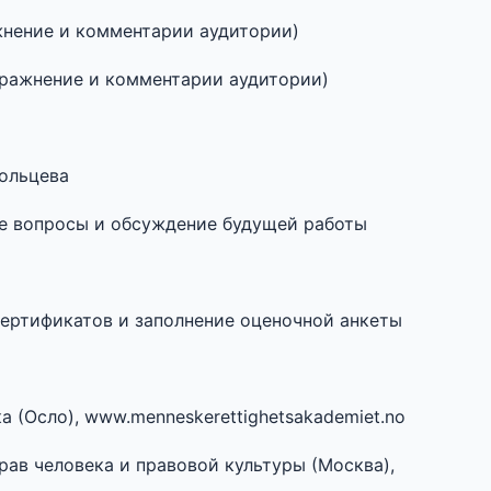
ажнение и комментарии аудитории)
упражнение и комментарии аудитории)
рольцева
ные вопросы и обсуждение будущей работы
 сертификатов и заполнение оценочной анкеты
а (Осло), www.menneskerettighetsakademiet.no
ав человека и правовой культуры (Москва),