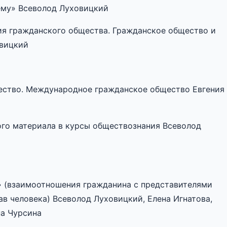
ему» Всеволод Луховицкий
ния гражданского общества. Гражданское общество и
овицкий
щество. Международное гражданское общество Евгения
того материала в курсы обществознания Всеволод
и» (взаимоотношения гражданина с представителями
в человека) Всеволод Луховицкий, Елена Игнатова,
на Чурсина