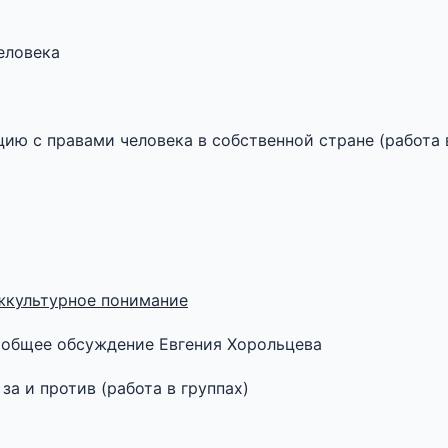
еловека
цию с правами человека в собственной стране (работа 
жкультурное понимание
– общее обсуждение Евгения Хорольцева
за и против (работа в группах)