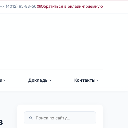
+7 (4012) 95-83-50
Обратиться в онлайн-приемную
а
и
Доклады
Контакты
в