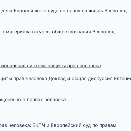
и дела Европейского суда по праву на жизнь Всеволод
ого материала в курсы обществознания Всеволод
гиональная система защиты прав человека
ащиты прав человека Доклад и общая дискуссия Евгени
общененно о правах человека
прав человека: ЕКПЧ и Европейский суд по правам