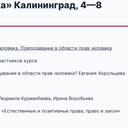
ка» Калининград, 4—8
еловека. Преподавание в области прав человека
частников курса
давание в области прав человека? Евгения Хорольцева
» Людмила Курманбаева, Ирина Воробьева
и «Естественные и позитивные права; право и закон»