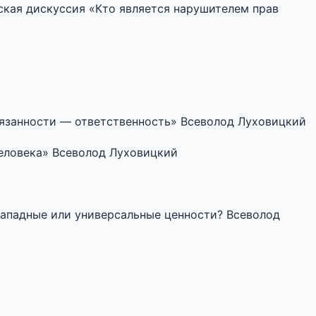
ская дискуссия «Кто является нарушителем прав
обязанности — ответственность» Всеволод Луховицкий
человека» Всеволод Луховицкий
 западные или универсальные ценности? Всеволод