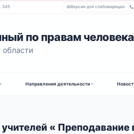
. 345
Версия для слабовидящих
ный по правам человек
 области
Направления деятельности
Новост
 учителей « Преподавание 