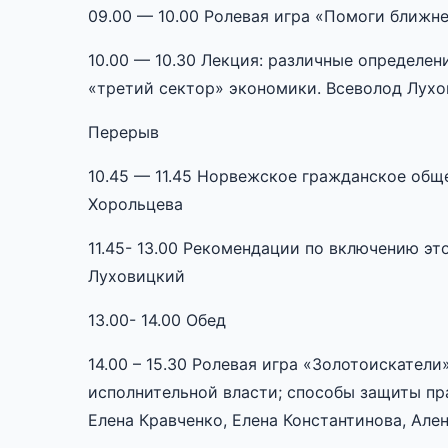
09.00 — 10.00 Ролевая игра «Помоги ближн
10.00 — 10.30 Лекция: различные определе
«третий сектор» экономики. Всеволод Лух
Перерыв
10.45 — 11.45 Норвежское гражданское об
Хорольцева
11.45- 13.00 Рекомендации по включению э
Луховицкий
13.00- 14.00 Обед
14.00 – 15.30 Ролевая игра «Золотоискател
исполнительной власти; способы защиты пра
Елена Кравченко, Елена Константинова, Але