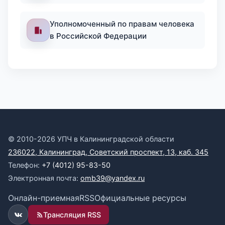
Уполномоченный по правам человека
в Российской Федерации
© 2010-2026 УПЧ в Калининградской области
236022, Калининград, Советский проспект, 13, каб. 345
Телефон:
+7 (4012) 95-83-50
Электронная почта:
omb39@yandex.ru
Онлайн-приемная
RSS
Официальные ресурсы
Трансляция RSS
ВКонтакте