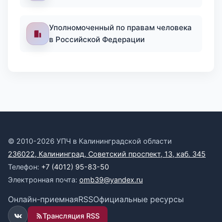
Уполномоченный по правам человека
в Российской Федерации
© 2010-2026 УПЧ в Калининградской области
236022, Калининград, Советский проспект, 13, каб. 345
Телефон:
+7 (4012) 95-83-50
Электронная почта:
omb39@yandex.ru
Онлайн-приемная
RSS
Официальные ресурсы
Трансляция RSS