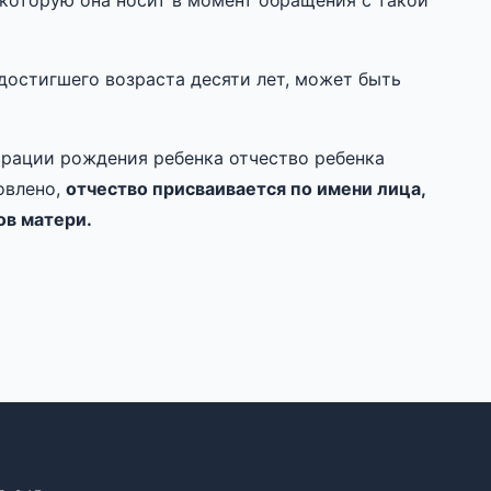
которую она носит в момент обращения с такой
достигшего возраста десяти лет, может быть
трации рождения ребенка отчество ребенка
овлено,
отчество присваивается по имени лица,
ов матери.