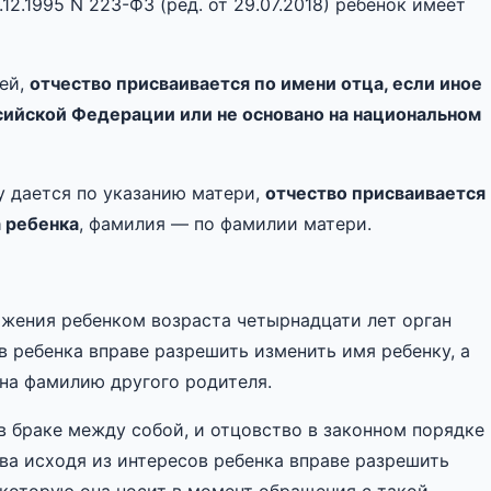
12.1995 N 223-ФЗ (ред. от 29.07.2018) ребенок имеет
ей,
отчество присваивается по имени отца, если иное
сийской Федерации или не основано на национальном
у дается по указанию матери,
отчество присваивается
а ребенка
, фамилия — по фамилии матери.
жения ребенком возраста четырнадцати лет орган
в ребенка вправе разрешить изменить имя ребенку, а
на фамилию другого родителя.
в браке между собой, и отцовство в законном порядке
тва исходя из интересов ребенка вправе разрешить