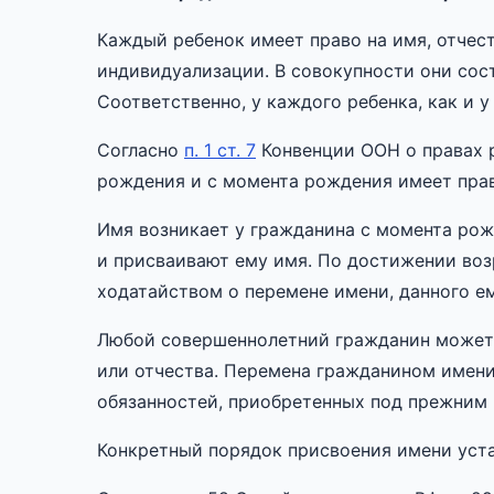
Каждый ребенок имеет право на имя, отчес
индивидуализации. В совокупности они со
Соответственно, у каждого ребенка, как и у
Согласно
п. 1 ст. 7
Конвенции ООН о правах р
рождения и с момента рождения имеет прав
Имя возникает у гражданина с момента рож
и присваивают ему имя. По достижении воз
ходатайством о перемене имени, данного е
Любой совершеннолетний гражданин может 
или отчества. Перемена гражданином имени
обязанностей, приобретенных под прежним
Конкретный порядок присвоения имени уст