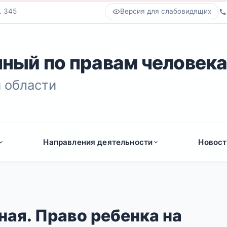
. 345
Версия для слабовидящих
ный по правам человек
 области
Направления деятельности
Новост
ая. Право ребенка на