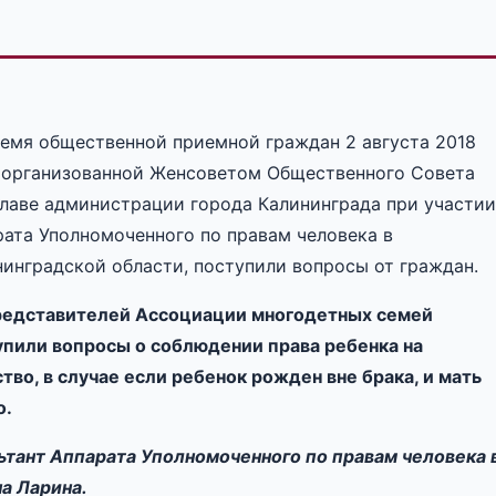
ремя общественной приемной граждан 2 августа 2018
, организованной Женсоветом Общественного Совета
Главе администрации города Калининграда при участии
рата Уполномоченного по правам человека в
нинградской области, поступили вопросы от граждан.
редставителей Ассоциации многодетных семей
упили вопросы о соблюдении права ребенка на
тво, в случае если ребенок рожден вне брака, и мать
о.
ьтант Аппарата Уполномоченного по правам человека 
а Ларина.