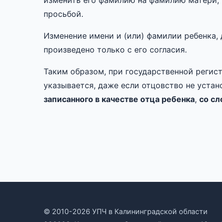
изменить его фамилию на фамилию матери, 
просьбой.
Изменение имени и (или) фамилии ребенка, 
произведено только с его согласия.
Таким образом, при государственной регис
указывается, даже если отцовство не устан
записанного в качестве отца ребенка
,
со сл
© 2010-2026 УПЧ в Калининградской области