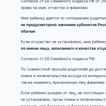
Согласно ст.58 Семейного кодекса РФ от 29.
право на имя, отчество и фамилию.
Имя ребенку дается по соглашению родител
не предусмотрено законами субъектов Рос
обычае
.
Если отцовство не установлено, имя ребенк
по имени лица, записанного в качестве отц
Согласно ст.59 Семейного кодекса РФ:
По совместной просьбе родителей до дости
опеки и попечительства исходя из интересо
также изменить присвоенную ему фамилию 
Если ребенок рожден от лиц, не состоящих 
не установлено, орган опеки и попечительс