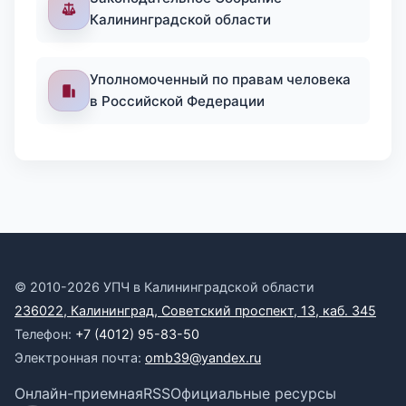
Калининградской области
Уполномоченный по правам человека
в Российской Федерации
© 2010-2026 УПЧ в Калининградской области
236022, Калининград, Советский проспект, 13, каб. 345
Телефон:
+7 (4012) 95-83-50
Электронная почта:
omb39@yandex.ru
Онлайн-приемная
RSS
Официальные ресурсы