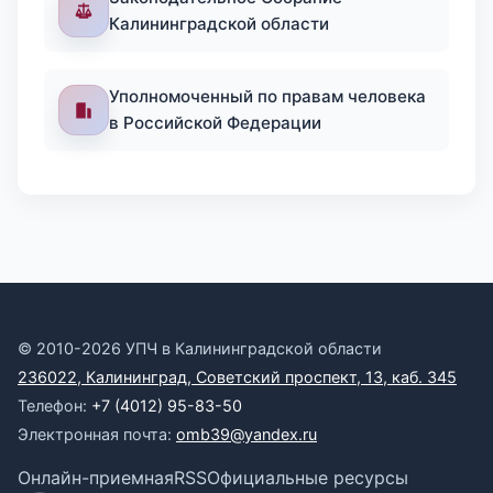
Калининградской области
Уполномоченный по правам человека
в Российской Федерации
© 2010-2026 УПЧ в Калининградской области
236022, Калининград, Советский проспект, 13, каб. 345
Телефон:
+7 (4012) 95-83-50
Электронная почта:
omb39@yandex.ru
Онлайн-приемная
RSS
Официальные ресурсы