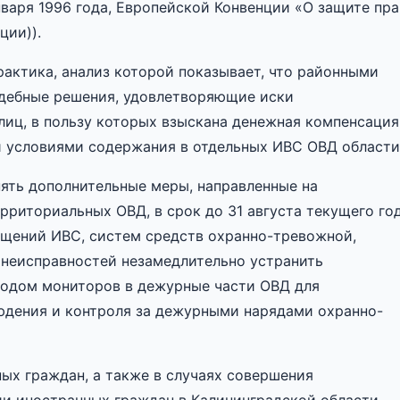
варя 1996 года, Европейской Конвенции «О защите пра
ции)).
рактика, анализ которой показывает, что районными
дебные решения, удовлетворяющие иски
иц, в пользу которых взыскана денежная компенсация
и условиями содержания в отдельных ИВС ОВД области
нять дополнительные меры, направленные на
рриториальных ОВД, в срок до 31 августа текущего го
щений ИВС, систем средств охранно-тревожной,
 неисправностей незамедлительно устранить
водом мониторов в дежурные части ОВД для
юдения и контроля за дежурными нарядами охранно-
ых граждан, а также в случаях совершения