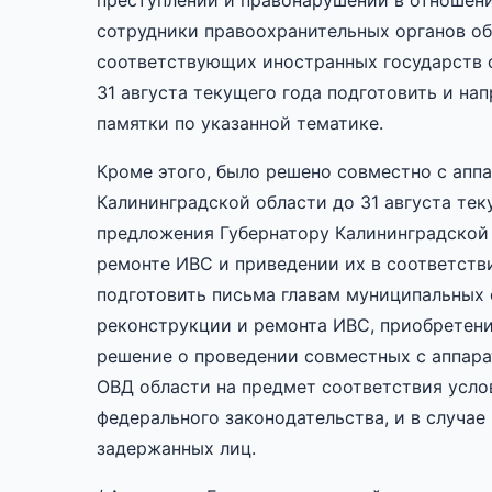
преступлений и правонарушений в отношен
сотрудники правоохранительных органов об
соответствующих иностранных государств о
31 августа текущего года подготовить и на
памятки по указанной тематике.
Кроме этого, было решено совместно с апп
Калининградской области до 31 августа тек
предложения Губернатору Калининградской 
ремонте ИВС и приведении их в соответств
подготовить письма главам муниципальных 
реконструкции и ремонта ИВС, приобретен
решение о проведении совместных с аппар
ОВД области на предмет соответствия усл
федерального законодательства, и в случае
задержанных лиц.