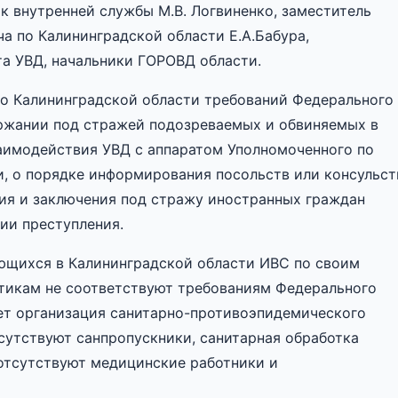
к внутренней службы М.В. Логвиненко, заместитель
ча по Калининградской области Е.А.Бабура,
та УВД, начальники ГОРОВД области.
по Калининградской области требований Федерального
держании под стражей подозреваемых и обвиняемых в
аимодействия УВД с аппаратом Уполномоченного по
и, о порядке информирования посольств или консульст
ия и заключения под стражу иностранных граждан
ии преступления.
меющихся в Калининградской области ИВС по своим
тикам не соответствуют требованиям Федерального
ет организация санитарно-противоэпидемического
сутствуют санпропускники, санитарная обработка
отсутствуют медицинские работники и