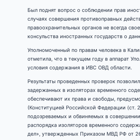
Был поднят вопрос о соблюдении прав инос
случаях совершения противоправных дейст
правоохранительных органов не всегда св
консульства иностранных государств о данн
Уполномоченный по правам человека в Кали
отметила, что в текущем году в аппарат У
условия содержания в ИВС ОВД области.
Результаты проведенных проверок позволил
задержанных в изоляторах временного сод
обеспечивают их права и свободы, предус
(Конституцией Российской Федерации (ст. 
подозреваемых и обвиняемых в совершении 
распорядка изоляторов временного содерж
дел», утвержденных Приказом МВД РФ от 26 