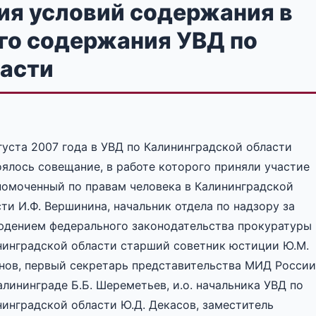
ия условий содержания в
го содержания УВД по
ласти
густа 2007 года в УВД по Калининградской области
ялось совещание, в работе которого приняли участие
номоченный по правам человека в Калининградской
ти И.Ф. Вершинина, начальник отдела по надзору за
юдением федерального законодательства прокуратуры
нинградской области старший советник юстиции Ю.М.
нов, первый секретарь представительства МИД России
Калининграде Б.Б. Шереметьев, и.о. начальника УВД по
нинградской области Ю.Д. Декасов, заместитель