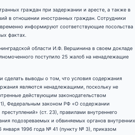
транных граждан при задержании и аресте, а также в
вий в отношении иностранных граждан. Сотрудники
оевременно информируют соответствующие посольства 
ых фактах.
нинградской области И.Ф. Вершинина в своем докладе
полномоченного поступило 25 жалоб на ненадлежащие
и сделать выводы о том, что условия содержания
ержания являются ненадлежащими, поскольку не
мотренные действующим законодательством
21), Федеральным законом РФ «О содержании
преступлений» (ст. 23), правилами внутреннего
ания подозреваемых и обвиняемых органов внутренни
января 1996 года № 41 (пункту № 3), приказом