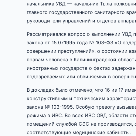
начальника УВД — начальник Тыла полковни
главного государственного санитарного вра
руководители управлений и отделов аппара
Рассматривался вопрос о выполнении УВД 
закона от 15.07.1995 года № 103-ФЗ «О со
совершении преступлений», о состоянии вз
правам человека в Калининградской област
иностранных государств о фактах задержан
подозреваемых или обвиняемых в совершен
В докладах было отмечено, что 16 из 17 и
конструктивным и техническим характерис
закона № 103-1995. Особую тревогу вызыва
режима в ИВС. Во всех ИВС ОВД области от
помещений службой СЭС не производится, 
соответствующие медицинские кабинеты.