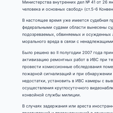
Министерства внутренних дел № 41 от 26 ян
человека и основных свобод» (ст.5-6 Конвен
В настоящее время уже имеется судебная п
федеральными судами области вынесены су
подозреваемых, обвиняемых и осужденных л
морального вреда в связи с ненадлежащим
Было решено во II полугодии 2007 года при
активизацию ремонтных работ в ИВС при те
провести комиссионные обследования поме
пожарной сигнализаций и при обнаружении
недостатки, установить в ИВС камеры с вы
осуществления круглосуточного видеонабл
конвойной службы милиции.
В случаях задержания или ареста иностранн