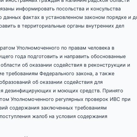
ии иностранных граждан в Калининградской области
язаны информировать посольства и консульства
 данных фактах в установленном законом порядке и д
править в территориальные органы внутренних дел
аратом Уполномоченного по правам человека в
ущего года подготовить и направить обоснованные
области об оказании содействия в реконструкции и
ие требованиям Федерального закона, а также
образований об оказании содействия для
ия дезинфицирующих и моющих средств. Принято
атом Уполномоченного регулярных проверок ИВС при
овий содержания заключенных требованиям
 поступления жалоб на условия содержания