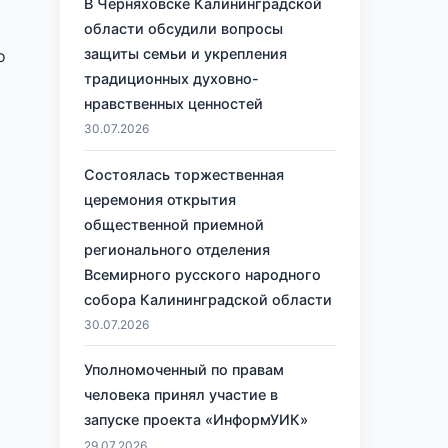
В Черняховске Калининградской
области обсудили вопросы
защиты семьи и укрепления
о
традиционных духовно-
нравственных ценностей
30.07.2026
Состоялась торжественная
церемония открытия
общественной приемной
регионального отделения
Всемирного русского народного
собора Калининградской области
30.07.2026
Уполномоченный по правам
человека принял участие в
запуске проекта «ИнформУИК»
29.07.2026