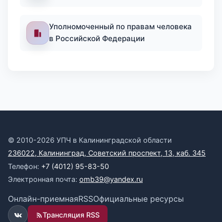
Уполномоченный по правам человека
в Российской Федерации
© 2010-2026 УПЧ в Калининградской области
236022, Калининград, Советский проспект, 13, каб. 345
Телефон:
+7 (4012) 95-83-50
Электронная почта:
omb39@yandex.ru
Онлайн-приемная
RSS
Официальные ресурсы
Трансляция RSS
ВКонтакте