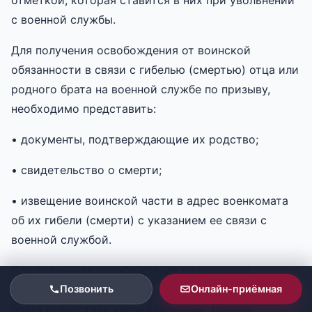
с военной службы.
Для получения освобождения от воинской
обязанности в связи с гибелью (смертью) отца или
родного брата на военной службе по призыву,
необходимо представить:
• документы, подтверждающие их родство;
• свидетельство о смерти;
• извещение воинской части в адрес военкомата
об их гибели (смерти) с указанием ее связи с
военной службой.
Для получения освобождения от воинской
обязанности в связи со смертью отца или родного
Позвонить
Онлайн-приёмная
брата вследствие увечья (ранения, травмы,