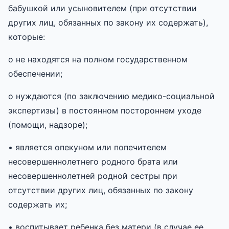
бабушкой или усыновителем (при отсутствии
других лиц, обязанных по закону их содержать),
которые:
o не находятся на полном государственном
обеспечении;
o нуждаются (по заключению медико-социальной
экспертизы) в постоянном постороннем уходе
(помощи, надзоре);
• является опекуном или попечителем
несовершеннолетнего родного брата или
несовершеннолетней родной сестры при
отсутствии других лиц, обязанных по закону
содержать их;
• воспитывает ребенка без матери (в случае ее